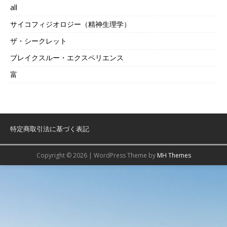
all
サイコフィジオロジー（精神生理学）
ザ・シークレット
ブレイクスルー・エクスペリエンス
富
特定商取引法に基づく表記
Copyright © 2026 | WordPress Theme by
MH Themes